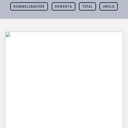
ROMMELSBACHER
ROWENTA
TEFAL
UNOLD