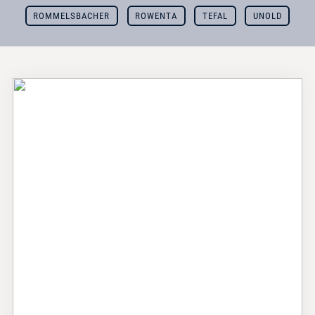
ROMMELSBACHER
ROWENTA
TEFAL
UNOLD