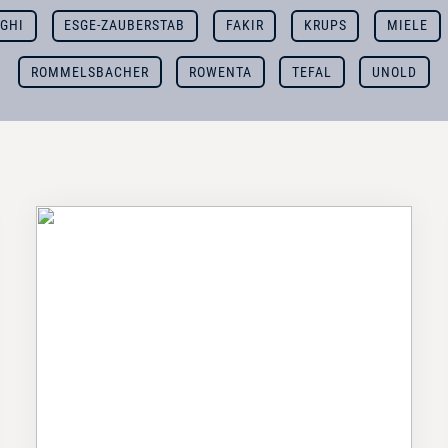
GHI
ESGE-ZAUBERSTAB
FAKIR
KRUPS
MIELE
ROMMELSBACHER
ROWENTA
TEFAL
UNOLD