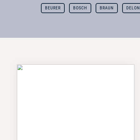
BEURER
BOSCH
BRAUN
DELON