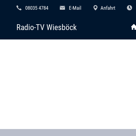
08035 4784
E-Mail
Anfahrt
Radio-TV Wiesböck