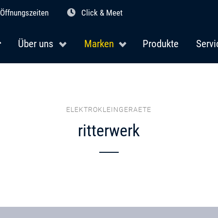
Öffnungszeiten
Click & Meet
Über uns
Marken
Produkte
Servi
ELEKTROKLEINGERAETE
ritterwerk